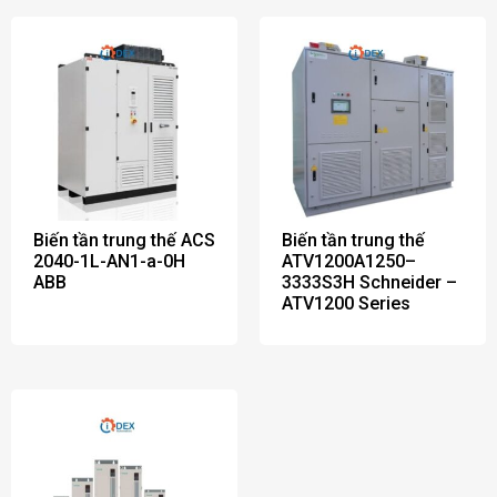
Biến tần trung thế ACS
Biến tần trung thế
2040-1L-AN1-a-0H
ATV1200A1250–
ABB
3333S3H Schneider –
ATV1200 Series