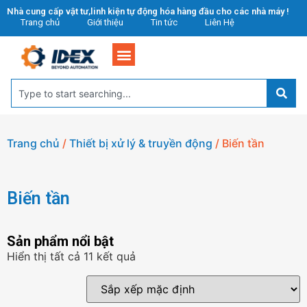
Nhà cung cấp vật tư,linh kiện tự động hóa hàng đầu cho các nhà máy !
Trang chủ
Giới thiệu
Tin tức
Liên Hệ
Trang chủ
/
Thiết bị xử lý & truyền động
/ Biến tần
Biến tần
Sản phẩm nổi bật
Hiển thị tất cả 11 kết quả