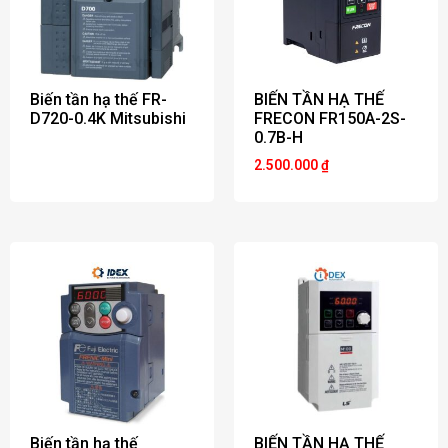
Biến tần hạ thế FR-
BIẾN TẦN HẠ THẾ
D720-0.4K Mitsubishi
FRECON FR150A-2S-
0.7B-H
2.500.000
₫
Biến tần hạ thế
BIẾN TẦN HẠ THẾ