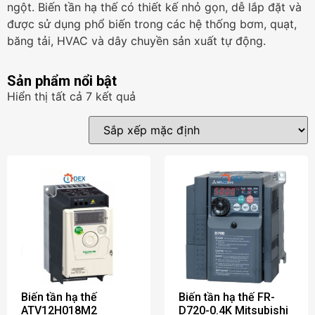
ngột. Biến tần hạ thế có thiết kế nhỏ gọn, dễ lắp đặt và
được sử dụng phổ biến trong các hệ thống bơm, quạt,
băng tải, HVAC và dây chuyền sản xuất tự động.
Sản phẩm nổi bật
Hiển thị tất cả 7 kết quả
Biến tần hạ thế
Biến tần hạ thế FR-
ATV12H018M2
D720-0.4K Mitsubishi