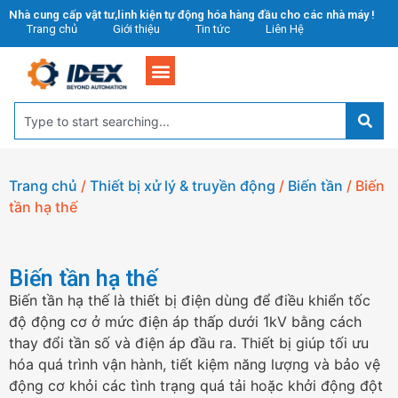
Nhà cung cấp vật tư,linh kiện tự động hóa hàng đầu cho các nhà máy !
Trang chủ
Giới thiệu
Tin tức
Liên Hệ
Trang chủ
/
Thiết bị xử lý & truyền động
/
Biến tần
/ Biến
tần hạ thế
Biến tần hạ thế
Biến tần hạ thế là thiết bị điện dùng để điều khiển tốc
độ động cơ ở mức điện áp thấp dưới 1kV bằng cách
thay đổi tần số và điện áp đầu ra. Thiết bị giúp tối ưu
hóa quá trình vận hành, tiết kiệm năng lượng và bảo vệ
động cơ khỏi các tình trạng quá tải hoặc khởi động đột