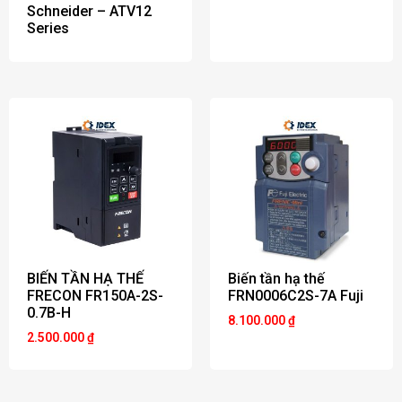
Schneider – ATV12
Series
BIẾN TẦN HẠ THẾ
Biến tần hạ thế
FRECON FR150A-2S-
FRN0006C2S-7A Fuji
0.7B-H
8.100.000
₫
2.500.000
₫