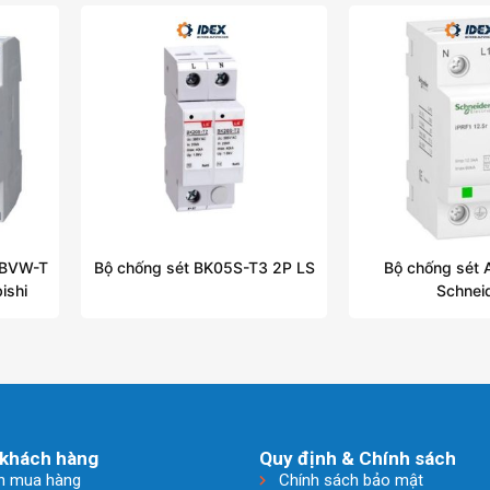
 BVW-T
Bộ chống sét BK05S-T3 2P LS
Bộ chống sét
ishi
Schnei
khách hàng
Quy định & Chính sách
n mua hàng
Chính sách bảo mật