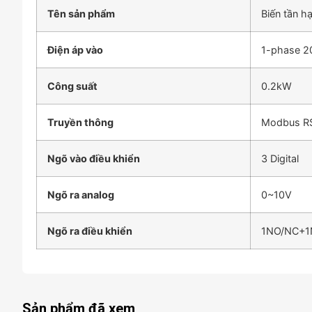
Tên sản phẩm
Biến tần 
Điện áp vào
1-phase 
Công suất
0.2kW
Truyền thông
Modbus R
Ngõ vào điều khiển
3 Digital
Ngõ ra analog
0~10V
Ngõ ra điều khiển
1NO/NC+
Sản phẩm đã xem