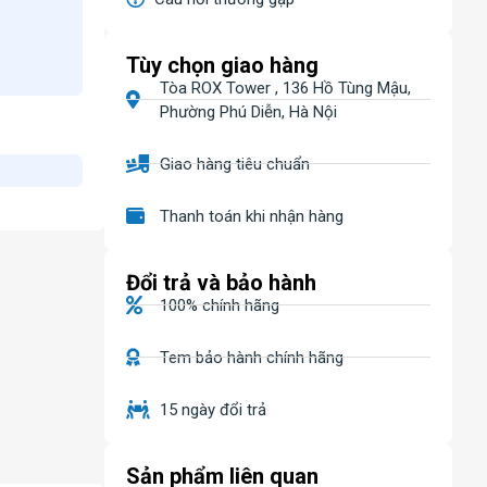
Tùy chọn giao hàng
Tòa ROX Tower , 136 Hồ Tùng Mậu,
Phường Phú Diễn, Hà Nội
Giao hàng tiêu chuẩn
Thanh toán khi nhận hàng
Đổi trả và bảo hành
100% chính hãng
Tem bảo hành chính hãng
15 ngày đổi trả
Sản phẩm liên quan