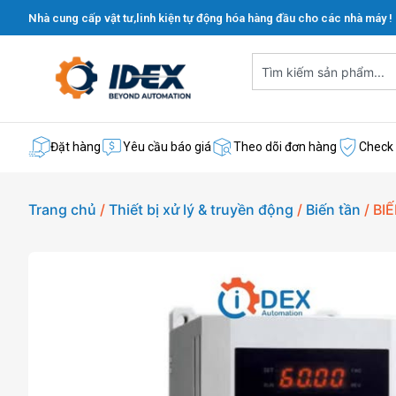
Nhà cung cấp vật tư,linh kiện tự động hóa hàng đầu cho các nhà máy !
Đặt hàng
Yêu cầu báo giá
Theo dõi đơn hàng
Check
Trang chủ
/
Thiết bị xử lý & truyền động
/
Biến tần
/ BI