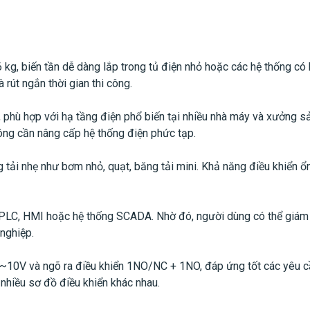
 kg, biến tần dễ dàng lắp trong tủ điện nhỏ hoặc các hệ thống có
à rút ngắn thời gian thi công.
hù hợp với hạ tầng điện phổ biến tại nhiều nhà máy và xưởng s
hông cần nâng cấp hệ thống điện phức tạp.
tải nhẹ như bơm nhỏ, quạt, băng tải mini. Khả năng điều khiển ổ
 PLC, HMI hoặc hệ thống SCADA. Nhờ đó, người dùng có thể giám 
nghiệp.
g 0~10V và ngõ ra điều khiển 1NO/NC + 1NO, đáp ứng tốt các yêu c
 nhiều sơ đồ điều khiển khác nhau.