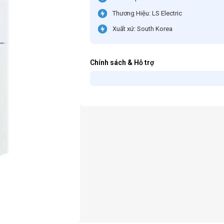
Thương Hiệu: LS Electric
Xuất xứ: South Korea
Chính sách & Hỗ trợ