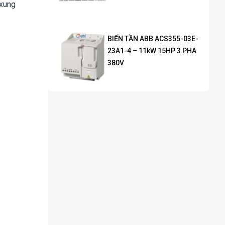
 xung
BIẾN TẦN ABB ACS355-03E-
23A1-4 – 11kW 15HP 3 PHA
380V