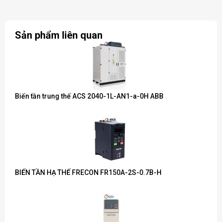
Sản phẩm liên quan
Biến tần trung thế ACS 2040-1L-AN1-a-0H ABB
BIẾN TẦN HẠ THẾ FRECON FR150A-2S-0.7B-H