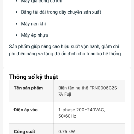
Máy gia công cơ khí
Băng tải dài trong dây chuyền sản xuất
Máy nén khí
Máy ép nhựa
Sản phẩm giúp nâng cao hiệu suất vận hành, giảm chi
phí điện năng và tăng độ ổn định cho toàn bộ hệ thống.
Thông số kỹ thuật
Tên sản phẩm
Biến tần hạ thế FRN0006C2S-
7A Fuji
Điện áp vào
1-phase 200~240VAC,
50/60Hz
Công suất
0.75 kW