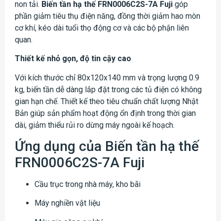
non tải.
Biến tần hạ thế FRN0006C2S-7A Fuji
góp
phần giảm tiêu thụ điện năng, đồng thời giảm hao mòn
cơ khí, kéo dài tuổi thọ động cơ và các bộ phận liên
quan.
Thiết kế nhỏ gọn, độ tin cậy cao
Với kích thước chỉ 80x120x140 mm và trọng lượng 0.9
kg, biến tần dễ dàng lắp đặt trong các tủ điện có không
gian hạn chế. Thiết kế theo tiêu chuẩn chất lượng Nhật
Bản giúp sản phẩm hoạt động ổn định trong thời gian
dài, giảm thiểu rủi ro dừng máy ngoài kế hoạch.
Ứng dụng của Biến tần hạ thế
FRN0006C2S-7A Fuji
Cầu trục trong nhà máy, kho bãi
Máy nghiền vật liệu