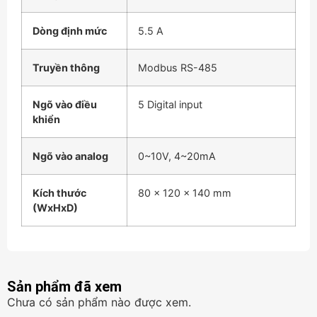
Dòng định mức
5.5 A
Truyền thông
Modbus RS-485
Ngõ vào điều
5 Digital input
khiển
Ngõ vào analog
0~10V, 4~20mA
Kích thước
80 x 120 x 140 mm
(WxHxD)
Sản phẩm đã xem
Chưa có sản phẩm nào được xem.