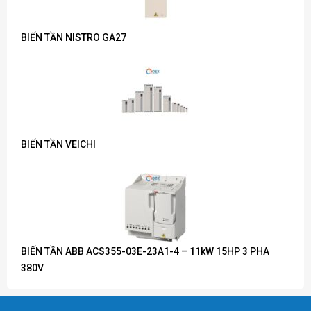
BIẾN TẦN NISTRO GA27
BIẾN TẦN VEICHI
BIẾN TẦN ABB ACS355-03E-23A1-4 – 11kW 15HP 3 PHA
380V