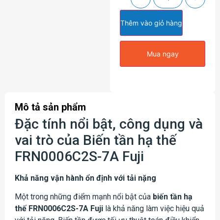
Thêm vào giỏ hàng
Mua ngay
Mô tả sản phẩm
Đặc tính nổi bật, công dụng và
vai trò của Biến tần hạ thế
FRN0006C2S-7A Fuji
Khả năng vận hành ổn định với tải nặng
Một trong những điểm mạnh nổi bật của
biến tần hạ
thế FRN0006C2S-7A Fuji
là khả năng làm việc hiệu quả