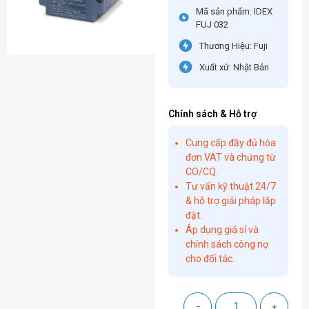
Mã sản phẩm: IDEX
FUJ 032
Thương Hiệu: Fuji
Xuất xứ: Nhật Bản
Chính sách & Hỗ trợ
Cung cấp đầy đủ hóa
đơn VAT và chứng từ
CO/CQ.
Tư vấn kỹ thuật 24/7
& hỗ trợ giải pháp lắp
đặt.
Áp dụng giá sỉ và
chính sách công nợ
cho đối tác.
-
+