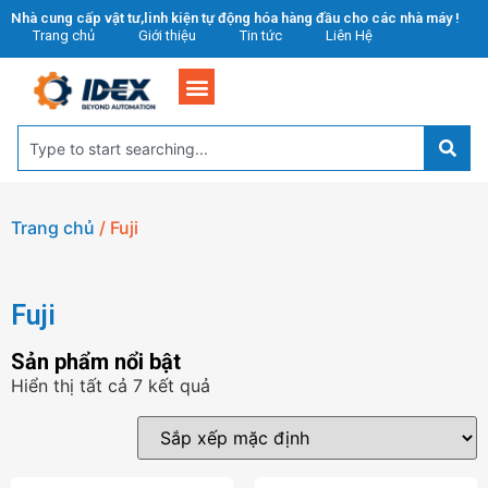
Nhà cung cấp vật tư,linh kiện tự động hóa hàng đầu cho các nhà máy !
Trang chủ
Giới thiệu
Tin tức
Liên Hệ
Trang chủ
/ Fuji
Fuji
Sản phẩm nổi bật
Hiển thị tất cả 7 kết quả