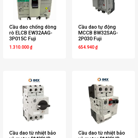
Cầu dao chống dòng
Cầu dao tự động
rò ELCB EW32AAG-
MCCB BW32SAG-
3P015C Fuji
2P030 Fuji
1.310.000
₫
654.940
₫
Cầu dao từ nhiệt bảo
Cầu dao từ nhiệt bảo