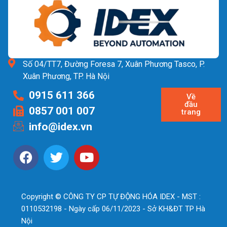
Số 04/TT7, Đường Foresa 7, Xuân Phương Tasco, P.
Xuân Phương, TP. Hà Nội
0915 611 366
Về
đầu
0857 001 007
trang
info@idex.vn
Copyright © CÔNG TY CP TỰ ĐỘNG HÓA IDEX - MST :
0110532198 - Ngày cấp 06/11/2023 - Sở KH&ĐT TP Hà
Nội