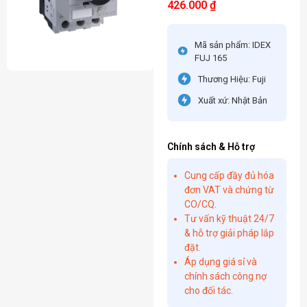
426.000
₫
Mã sản phẩm: IDEX
FUJ 165
Thương Hiệu: Fuji
Xuất xứ: Nhật Bản
Chính sách & Hỗ trợ
Cung cấp đầy đủ hóa
đơn VAT và chứng từ
CO/CQ.
Tư vấn kỹ thuật 24/7
& hỗ trợ giải pháp lắp
đặt.
Áp dụng giá sỉ và
chính sách công nợ
cho đối tác.