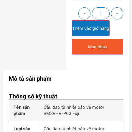
-
+
Thêm vào giỏ hàng
Mua ngay
Mô tả sản phẩm
Thông số kỹ thuật
Tên sản
Cầu dao từ nhiệt bảo vệ motor
phẩm
BM3RHR-P63 Fuji
Loại sản
Cầu dao từ nhiệt bảo vệ motor