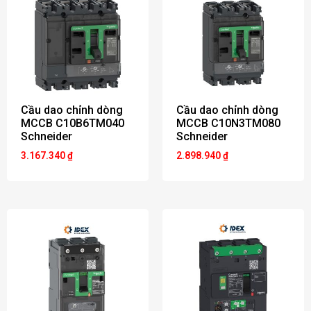
Cầu dao chỉnh dòng
Cầu dao chỉnh dòng
MCCB C10B6TM040
MCCB C10N3TM080
Schneider
Schneider
3.167.340
₫
2.898.940
₫