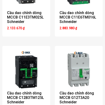
Cầu dao chỉnh dòng
Cầu dao chỉnh dòng
MCCB C11E3TM025L
MCCB C11E6TM016L
Schneider
Schneider
2.133.670
₫
2.883.980
₫
Cầu dao chỉnh dòng
Cầu dao chỉnh dòng
MCCB C12B3TM125L
MCCB G12T3A20
Schneider
Schneider