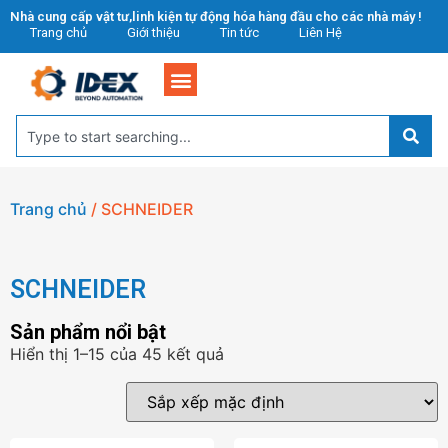
Nhà cung cấp vật tư,linh kiện tự động hóa hàng đầu cho các nhà máy !
Trang chủ
Giới thiệu
Tin tức
Liên Hệ
Trang chủ
/ SCHNEIDER
SCHNEIDER
Sản phẩm nổi bật
Hiển thị 1–15 của 45 kết quả