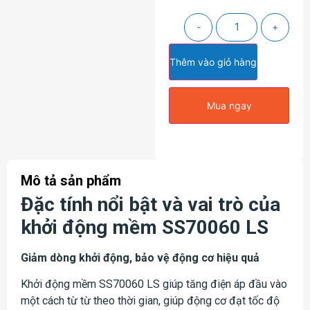
-
+
Thêm vào giỏ hàng
Mua ngay
Mô tả sản phẩm
Đặc tính nổi bật và vai trò của
khởi động mềm SS70060 LS
Giảm dòng khởi động, bảo vệ động cơ hiệu quả
Khởi động mềm SS70060 LS giúp tăng điện áp đầu vào
một cách từ từ theo thời gian, giúp động cơ đạt tốc độ