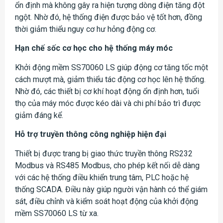
ổn định mà không gây ra hiện tượng dòng điện tăng đột
ngột. Nhờ đó, hệ thống điện được bảo vệ tốt hơn, đồng
thời giảm thiểu nguy cơ hư hỏng động cơ.
Hạn chế sốc cơ học cho hệ thống máy móc
Khởi động mềm SS70060 LS giúp động cơ tăng tốc một
cách mượt mà, giảm thiểu tác động cơ học lên hệ thống.
Nhờ đó, các thiết bị cơ khí hoạt động ổn định hơn, tuổi
thọ của máy móc được kéo dài và chi phí bảo trì được
giảm đáng kể.
Hỗ trợ truyền thông công nghiệp hiện đại
Thiết bị được trang bị giao thức truyền thông RS232
Modbus và RS485 Modbus, cho phép kết nối dễ dàng
với các hệ thống điều khiển trung tâm, PLC hoặc hệ
thống SCADA. Điều này giúp người vận hành có thể giám
sát, điều chỉnh và kiểm soát hoạt động của khởi động
mềm SS70060 LS từ xa.