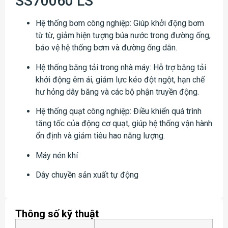
SS70060 LS
Hệ thống bơm công nghiệp: Giúp khởi động bơm
từ từ, giảm hiện tượng búa nước trong đường ống,
bảo vệ hệ thống bơm và đường ống dẫn.
Hệ thống băng tải trong nhà máy: Hỗ trợ băng tải
khởi động êm ái, giảm lực kéo đột ngột, hạn chế
hư hỏng dây băng và các bộ phận truyền động.
Hệ thống quạt công nghiệp: Điều khiển quá trình
tăng tốc của động cơ quạt, giúp hệ thống vận hành
ổn định và giảm tiêu hao năng lượng.
Máy nén khí
Dây chuyền sản xuất tự động
Thông số kỹ thuật