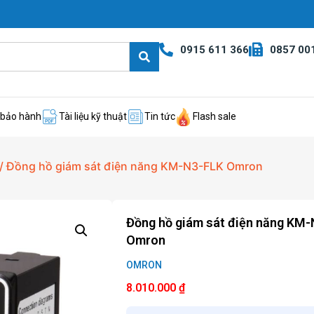
0915 611 366
0857 00
 bảo hành
Tài liệu kỹ thuật
Tin tức
Flash sale
/ Đồng hồ giám sát điện năng KM-N3-FLK Omron
Đồng hồ giám sát điện năng KM
Omron
OMRON
8.010.000
₫