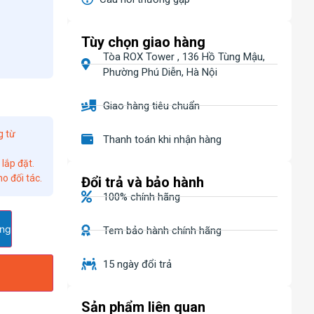
Tùy chọn giao hàng
Tòa ROX Tower , 136 Hồ Tùng Mậu,
Phường Phú Diễn, Hà Nội
Giao hàng tiêu chuẩn
g từ
Thanh toán khi nhận hàng
 lắp đặt.
o đối tác.
Đổi trả và bảo hành
100% chính hãng
àng
Tem bảo hành chính hãng
15 ngày đổi trả
Sản phẩm liên quan