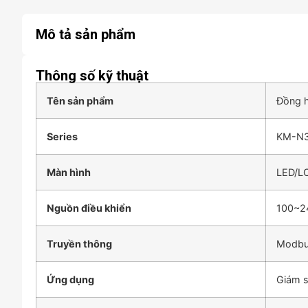
Mô tả sản phẩm
Thông số kỹ thuật
Tên sản phẩm
Đồng 
Series
KM-N
Màn hình
LED/L
Nguồn điều khiển
100~2
Truyền thông
Modbus
Ứng dụng
Giám s