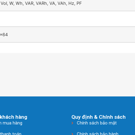
Vol, W, Wh, VAR, VARh, VA, VAh, Hz, PF
x64
khách hàng
Quy định & Chính sách
n mua hàng
Chính sách bảo mật
 thanh toán
Chính sách bảo hành