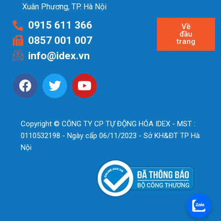
Xuân Phương, TP. Hà Nội
0915 611 366
Về
đầu
0857 001 007
trang
info@idex.vn
Copyright © CÔNG TY CP TỰ ĐỘNG HÓA IDEX - MST :
0110532198 - Ngày cấp 06/11/2023 - Sở KH&ĐT TP Hà
Nội