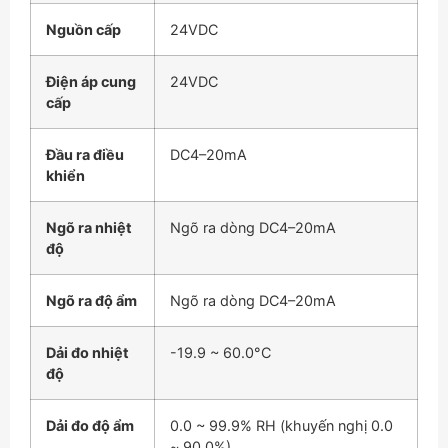
Nguồn cấp
24VDC
Điện áp cung
24VDC
cấp
Đầu ra điều
DC4–20mA
khiển
Ngõ ra nhiệt
Ngõ ra dòng DC4–20mA
độ
Ngõ ra độ ẩm
Ngõ ra dòng DC4–20mA
Dải đo nhiệt
-19.9 ~ 60.0°C
độ
Dải đo độ ẩm
0.0 ~ 99.9% RH (khuyến nghị 0.0
~ 90.0%)