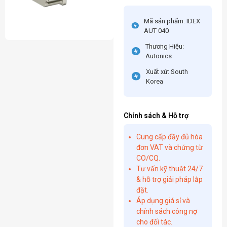
Mã sản phẩm: IDEX
AUT 040
Thương Hiệu:
Autonics
Xuất xứ: South
Korea
Chính sách & Hỗ trợ
Cung cấp đầy đủ hóa
đơn VAT và chứng từ
CO/CQ.
Tư vấn kỹ thuật 24/7
& hỗ trợ giải pháp lắp
đặt.
Áp dụng giá sỉ và
chính sách công nợ
cho đối tác.