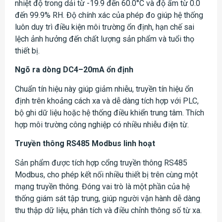
nhiệt độ trong dải từ -19.9 đến 60.0°C và độ ẩm từ 0.0
đến 99.9% RH. Độ chính xác của phép đo giúp hệ thống
luôn duy trì điều kiện môi trường ổn định, hạn chế sai
lệch ảnh hưởng đến chất lượng sản phẩm và tuổi thọ
thiết bị.
Ngõ ra dòng DC4–20mA ổn định
Chuẩn tín hiệu này giúp giảm nhiễu, truyền tín hiệu ổn
định trên khoảng cách xa và dễ dàng tích hợp với PLC,
bộ ghi dữ liệu hoặc hệ thống điều khiển trung tâm. Thích
hợp môi trường công nghiệp có nhiều nhiễu điện từ.
Truyền thông RS485 Modbus linh hoạt
Sản phẩm được tích hợp cổng truyền thông RS485
Modbus, cho phép kết nối nhiều thiết bị trên cùng một
mạng truyền thông. Đóng vai trò là một phần của hệ
thống giám sát tập trung, giúp người vận hành dễ dàng
thu thập dữ liệu, phân tích và điều chỉnh thông số từ xa.