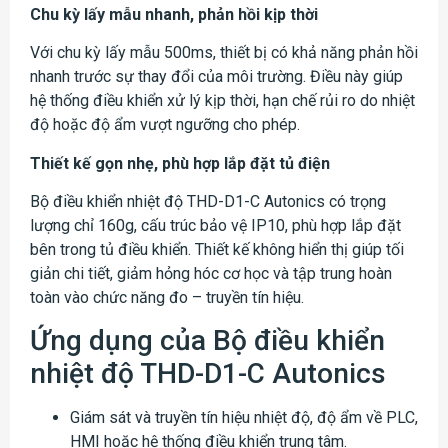
Chu kỳ lấy mẫu nhanh, phản hồi kịp thời
Với chu kỳ lấy mẫu 500ms, thiết bị có khả năng phản hồi
nhanh trước sự thay đổi của môi trường. Điều này giúp
hệ thống điều khiển xử lý kịp thời, hạn chế rủi ro do nhiệt
độ hoặc độ ẩm vượt ngưỡng cho phép.
Thiết kế gọn nhẹ, phù hợp lắp đặt tủ điện
Bộ điều khiển nhiệt độ THD-D1-C Autonics có trọng
lượng chỉ 160g, cấu trúc bảo vệ IP10, phù hợp lắp đặt
bên trong tủ điều khiển. Thiết kế không hiển thị giúp tối
giản chi tiết, giảm hỏng hóc cơ học và tập trung hoàn
toàn vào chức năng đo – truyền tín hiệu.
Ứng dụng của Bộ điều khiển
nhiệt độ THD-D1-C Autonics
Giám sát và truyền tín hiệu nhiệt độ, độ ẩm về PLC,
HMI hoặc hệ thống điều khiển trung tâm.