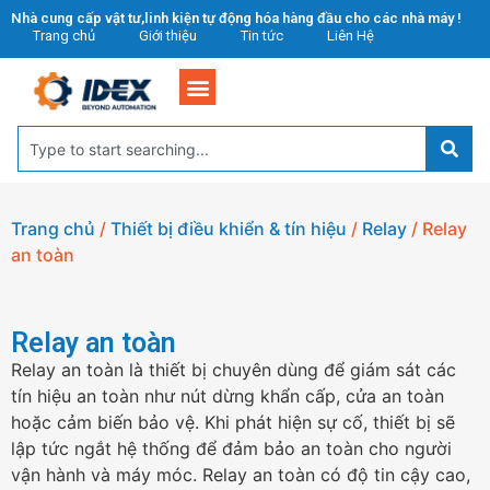
Nhà cung cấp vật tư,linh kiện tự động hóa hàng đầu cho các nhà máy !
Trang chủ
Giới thiệu
Tin tức
Liên Hệ
Trang chủ
/
Thiết bị điều khiển & tín hiệu
/
Relay
/ Relay
an toàn
Relay an toàn
Relay an toàn là thiết bị chuyên dùng để giám sát các
tín hiệu an toàn như nút dừng khẩn cấp, cửa an toàn
hoặc cảm biến bảo vệ. Khi phát hiện sự cố, thiết bị sẽ
lập tức ngắt hệ thống để đảm bảo an toàn cho người
vận hành và máy móc. Relay an toàn có độ tin cậy cao,