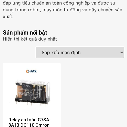
đáp ứng tiêu chuẩn an toàn công nghiệp và được sử
dụng trong robot, máy móc tự động và dây chuyền sản
xuất.
Sản phẩm nổi bật
Hiển thị kết quả duy nhất
Relay an toàn G7SA-
3A1B DC110 Omron