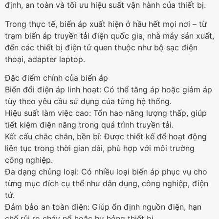
định, an toàn và tối ưu hiệu suất vận hành của thiết bị.
Trong thực tế, biến áp xuất hiện ở hầu hết mọi nơi – từ
trạm biến áp truyền tải điện quốc gia, nhà máy sản xuất,
đến các thiết bị điện tử quen thuộc như bộ sạc điện
thoại, adapter laptop.
Đặc điểm chính của biến áp
Biến đổi điện áp linh hoạt: Có thể tăng áp hoặc giảm áp
tùy theo yêu cầu sử dụng của từng hệ thống.
Hiệu suất làm việc cao: Tổn hao năng lượng thấp, giúp
tiết kiệm điện năng trong quá trình truyền tải.
Kết cấu chắc chắn, bền bỉ: Được thiết kế để hoạt động
liên tục trong thời gian dài, phù hợp với môi trường
công nghiệp.
Đa dạng chủng loại: Có nhiều loại biến áp phục vụ cho
từng mục đích cụ thể như dân dụng, công nghiệp, điện
tử.
Đảm bảo an toàn điện: Giúp ổn định nguồn điện, hạn
chế rủi ro cháy nổ hoặc hư hỏng thiết bị.