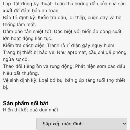
Lắp đặt đúng kỹ thuật: Tuân thủ hướng dẫn của nhà sản
xuất để đảm bảo an toàn.
Bảo trì định kỳ: Kiểm tra dầu, lõi thép, cuộn dây và hệ
thống làm mát.
Đảm bảo tản nhiệt tốt: Đặc biệt với biến áp công suất
lớn hoạt động liên tục.
Kiểm tra cách điện: Tránh rò rỉ điện gây nguy hiểm.
Trang bị thiết bị bảo vệ: Như aptomat, cầu chì để phòng
ngừa sự cố.
Theo dõi tiếng ồn và rung động: Phát hiện sớm các dấu
hiệu bất thường.
Vệ sinh định kỳ: Loại bỏ bụi bẩn giúp tăng tuổi thọ thiết
bị.
Sản phẩm nổi bật
Hiển thị kết quả duy nhất