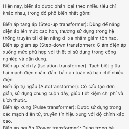
Hiện nay, biến áp được phân loại theo nhiều tiêu chí
khác nhau, trong đó phổ biến nhất gồm:
Biến áp tăng áp (Step-up transformer): Dùng để nâng
điện áp lên mức cao hơn, thường sử dụng trong hệ
thống truyền tải điện năng đi xa nhằm giảm tổn hao.
Biến áp giảm áp (Step-down transformer): Giảm điện áp
xuống mức phù hợp với thiết bị sử dụng trong công
nghiệp và dân dụng.
Biến áp cách ly (Isolation transformer): Tách biệt giữa
hai mạch điện nhằm đảm bảo an toàn và hạn chế nhiễu
điện.
Biến áp tự ngẫu (Autotransformer): Có cấu tạo đơn
giản, sử dụng chung cuộn dây, giúp tiết kiệm chi phí và
kích thước.
Biến áp xung (Pulse transformer): Được sử dụng trong
các mạch điện tử, truyền tín hiệu xung với độ chính xác
cao.
Biến áp nguồn (Power transformer): Dùng trong hệ