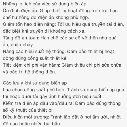
Những lợi ích của việc sử dụng biến áp
Ổn định điện áp: Giúp thiết bị hoạt động trơn tru, hạn
chế hư hỏng do điện áp không phù hợp.
Giảm tổn hao điện năng: Tối ưu hiệu quả truyền tải điện,
đặc biệt khi truyền đi khoảng cách xa.
Tăng độ an toàn: Hạn chế các sự cố về điện như quá
áp, chập cháy.
Nâng cao hiệu suất hệ thống: Đảm bảo thiết bị hoạt
động đúng công suất thiết kế.
Tiết kiệm chi phí vận hành: Giảm thiểu chi phí sửa chữa
và bảo trì hệ thống điện.
Các lưu ý khi sử dụng biến áp
Lựa chọn công suất phù hợp: Tránh sử dụng biến áp quá
tải hoặc dưới tải gây ảnh hưởng đến hiệu suất.
Kiểm tra điện áp đầu vào/đầu ra: Đảm bảo đúng thông
số kỹ thuật của thiết bị.
Điều kiện môi trường: Tránh lắp đặt ở nơi ẩm ướt, nhiệt
độ cao hoặc nhiều bụi bẩn.