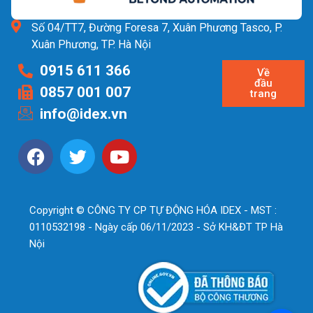
Số 04/TT7, Đường Foresa 7, Xuân Phương Tasco, P.
Xuân Phương, TP. Hà Nội
0915 611 366
Về
đầu
0857 001 007
trang
info@idex.vn
Copyright © CÔNG TY CP TỰ ĐỘNG HÓA IDEX - MST :
0110532198 - Ngày cấp 06/11/2023 - Sở KH&ĐT TP Hà
Nội