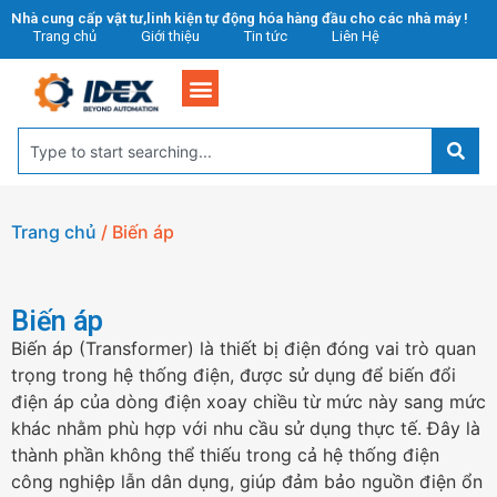
Nhà cung cấp vật tư,linh kiện tự động hóa hàng đầu cho các nhà máy !
Trang chủ
Giới thiệu
Tin tức
Liên Hệ
Trang chủ
/ Biến áp
Biến áp
Biến áp (Transformer) là thiết bị điện đóng vai trò quan
trọng trong hệ thống điện, được sử dụng để biến đổi
điện áp của dòng điện xoay chiều từ mức này sang mức
khác nhằm phù hợp với nhu cầu sử dụng thực tế. Đây là
thành phần không thể thiếu trong cả hệ thống điện
công nghiệp lẫn dân dụng, giúp đảm bảo nguồn điện ổn